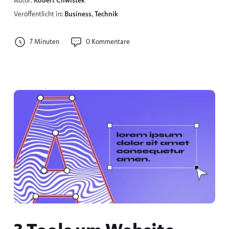
Autor:
Robert Chwistek
Veröffentlicht in:
Business
,
Technik
7 Minuten
0 Kommentare