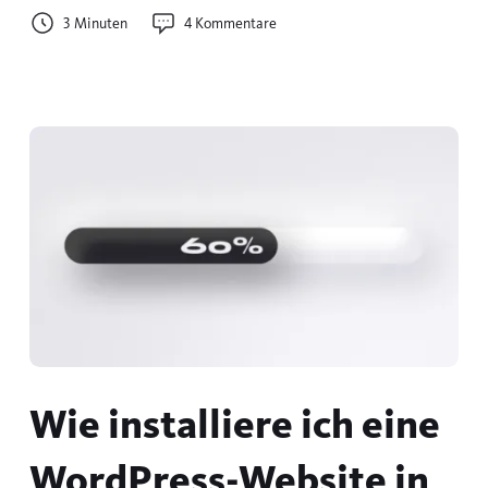
3 Minuten
4 Kommentare
Wie installiere ich eine
WordPress-Website in