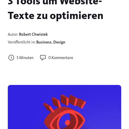
3 Tools um Website-
Texte zu optimieren
Autor:
Robert Chwistek
Veröffentlicht in:
Business
,
Design
5 Minuten
0 Kommentare