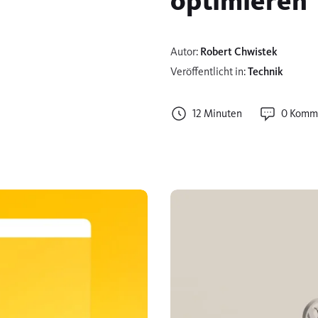
optimieren
Autor:
Robert Chwistek
Veröffentlicht in:
Technik
12 Minuten
0 Komm