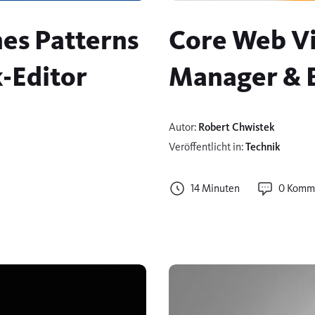
nes Patterns
Core Web Vi
-Editor
Manager & B
Autor:
Robert Chwistek
Veröffentlicht in:
Technik
14 Minuten
0 Komm