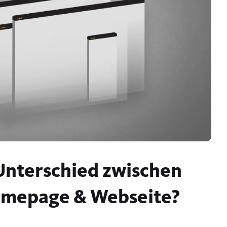
 Unterschied zwischen
omepage & Webseite?