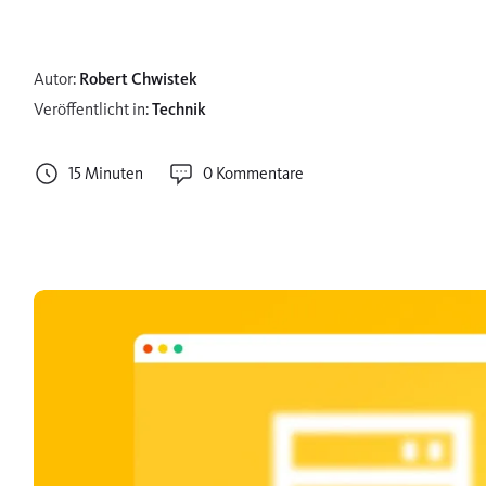
Autor:
Robert Chwistek
Veröffentlicht in:
Technik
15 Minuten
0 Kommentare