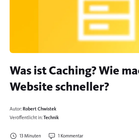
Was ist Caching? Wie ma
Website schneller?
Autor:
Robert Chwistek
Veröffentlicht in:
Technik
13 Minuten
1 Kommentar