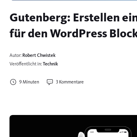
Gutenberg: Erstellen ei
für den WordPress Block
Autor:
Robert Chwistek
Veröffentlicht in:
Technik
9 Minuten
3 Kommentare