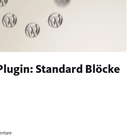
lugin: Standard Blöcke
entare