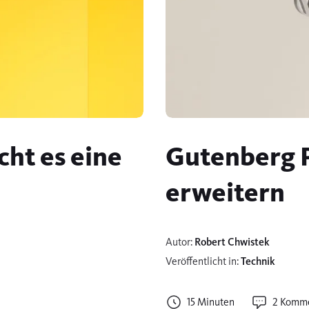
cht es eine
Gutenberg P
erweitern
Autor:
Robert Chwistek
Veröffentlicht in:
Technik
15 Minuten
2 Komm