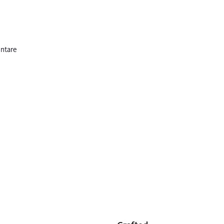
ntare