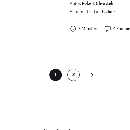
Autor:
Robert Chwistek
Veröffentlicht in:
Technik
3 Minuten
4 Komme
1
2