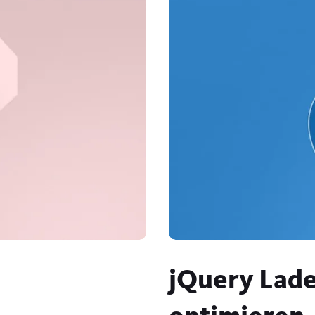
jQuery Lade