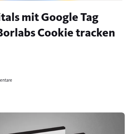
tals mit Google Tag
orlabs Cookie tracken
entare